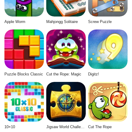
Apple Worm
Mahjongg Solitaire
Screw Puzzle
Puzzle Blocks Classic
Cut the Rope: Magic
Digitz!
10×10
Jigsaw World Challenge
Cut The Rope