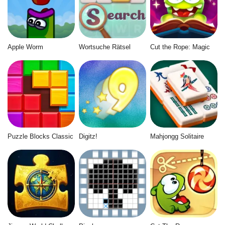
Apple Worm
Wortsuche Rätsel
Cut the Rope: Magic
Puzzle Blocks Classic
Digitz!
Mahjongg Solitaire