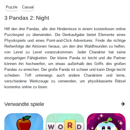
Puzzle
Casual
3 Pandas 2: Night
Hilf den drei Pandas, alle drei Hindernisse in einem kostenlosen online
Puzzlespiel zu überwinden. Die Denkaufgabe bietet Elemente eines
Physikspiels und eines Point-and-Click Adventures. Finde die richtige
Reihenfolge der Aktionen heraus, um den drei Waldfreunden zu helfen,
von Level zu Level voranzukommen. Jeder Charakter hat seine
einzigartigen Fähigkeiten. Der kleine Panda ist leicht und die Partner
können ihn hochwerfen, um etwas außerhalb des Griffs des großen
Pandas zu erreichen. Der große Panda ist schwer und kann Dinge leicht
schieben. Triff unterwegs auch andere Charaktere und lerne,
verschiedene Werkzeuge zu verwenden, um physikbasierte Rätsel
kostenlos online zu lösen.
Verwandte spiele