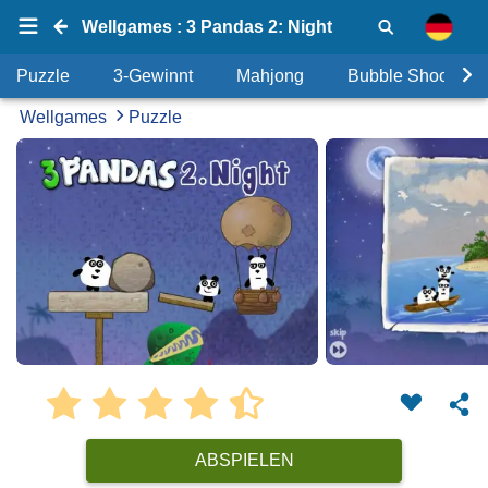
Wellgames : 3 Pandas 2: Night
Puzzle
3-Gewinnt
Mahjong
Bubble Shooter
Wellgames
Puzzle
ABSPIELEN