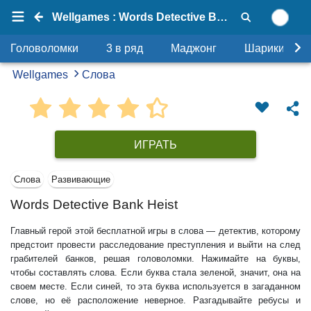
Wellgames : Words Detective Bank Heist
Головоломки
3 в ряд
Маджонг
Шарики
Wellgames
Слова
ИГРАТЬ
Слова
Развивающие
Words Detective Bank Heist
Главный герой этой бесплатной игры в слова — детектив, которому
предстоит провести расследование преступления и выйти на след
грабителей банков, решая головоломки. Нажимайте на буквы,
чтобы составлять слова. Если буква стала зеленой, значит, она на
своем месте. Если синей, то эта буква используется в загаданном
слове, но её расположение неверное. Разгадывайте ребусы и