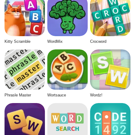
Kitty Scramble
WordMix
Crocword
Phrasle Master
Wortsauce
Wordz!