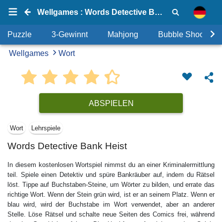
Wellgames : Words Detective Bank Heist
Puzzle
3-Gewinnt
Mahjong
Bubble Shooter
Wellgames
Wort
ABSPIELEN
Wort
Lehrspiele
Words Detective Bank Heist
In diesem kostenlosen Wortspiel nimmst du an einer Kriminalermittlung
teil. Spiele einen Detektiv und spüre Bankräuber auf, indem du Rätsel
löst. Tippe auf Buchstaben-Steine, um Wörter zu bilden, und errate das
richtige Wort. Wenn der Stein grün wird, ist er an seinem Platz. Wenn er
blau wird, wird der Buchstabe im Wort verwendet, aber an anderer
Stelle. Löse Rätsel und schalte neue Seiten des Comics frei, während