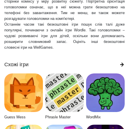
сторінки коміксу у міру розвитку сюжету. Портретна орієнтація
головоломки означає, що в неї можна грати безкоштовно на
телефоні без завантаження. Тим не менш, ви також можете
розгадувати головоломки на комп'ютері.
Останнім часом такі безкоштовні ігри пошук слів талі дуже
популярні, починаючи з онлайн ігри Wordle. Такі головоломки –
чудові розвиваючі ігри для дітей, оскільки вони допомагають
розширити словниковий запас. Оцініть інші безкоштовні
словесні ігри на WellGames.
Схожі ігри
Guess Mess
Phrasle Master
WordMix