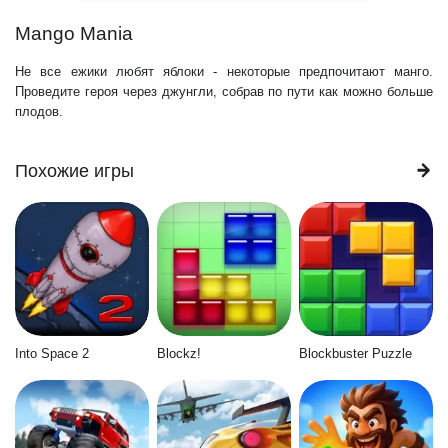
Mango Mania
Не все ежики любят яблоки - некоторые предпочитают манго.
Проведите героя через джунгли, собрав по пути как можно больше
плодов.
Похожие игры
Into Space 2
Blockz!
Blockbuster Puzzle