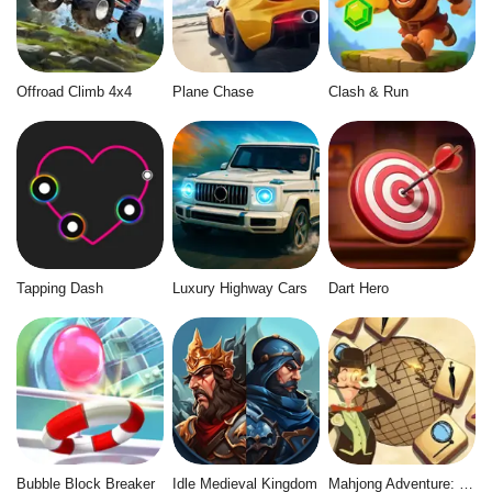
Offroad Climb 4x4
Plane Chase
Clash & Run
Tapping Dash
Luxury Highway Cars
Dart Hero
Bubble Block Breaker
Idle Medieval Kingdom
Mahjong Adventure: World Quest