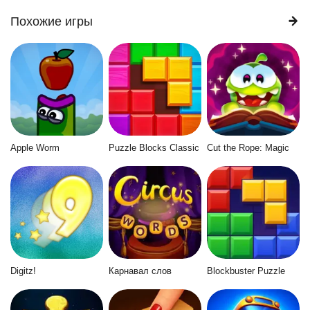
Похожие игры
Apple Worm
Puzzle Blocks Classic
Cut the Rope: Magic
Digitz!
Карнавал слов
Blockbuster Puzzle