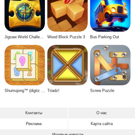
Jigsaw World Challenge
Wood Block Puzzle 3
Bus Parking Out
Shumujong™ (digitz mahjong)
Triadz!
Screw Puzzle
Контакты
О нас
Реклама
Карта сайта
Игровые новости