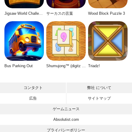
Jigsaw World Challenge
サーカスの言葉
Wood Block Puzzle 3
Bus Parking Out
Shumujong™ (digitz mahjong)
Triadz!
コンタクト
弊社 について
広告
サイトマップ
ゲームニュース
Absolutist.com
プライバシーポリシー