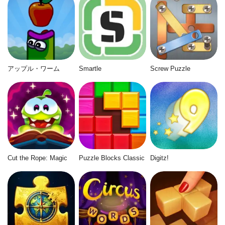
アップル・ワーム
Smartle
Screw Puzzle
Cut the Rope: Magic
Puzzle Blocks Classic
Digitz!