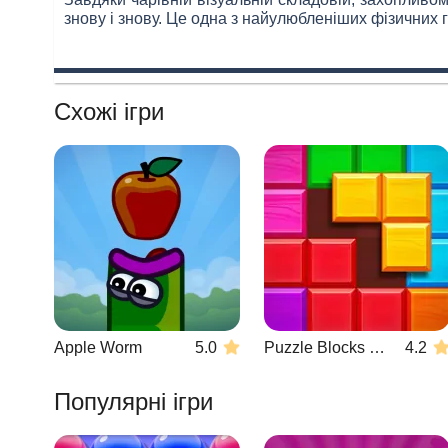
знову і знову. Це одна з найулюбленіших фізичних г
Схожі ігри
Apple Worm
5.0
Puzzle Blocks Classic
4.2
Популярні ігри