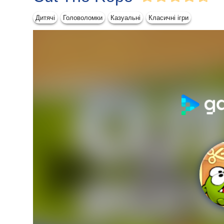
Дитячі
Головоломки
Казуальні
Класичні ігри