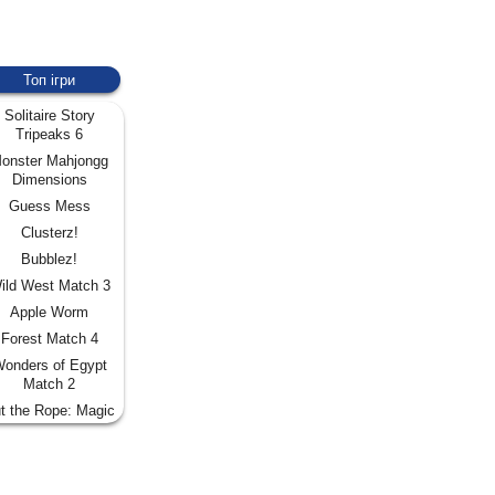
Топ ігри
Solitaire Story
Tripeaks 6
onster Mahjongg
Dimensions
Guess Mess
Clusterz!
Bubblez!
ild West Match 3
Apple Worm
Forest Match 4
onders of Egypt
Match 2
t the Rope: Magic