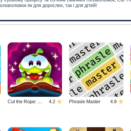
оловоломок як для дорослих, так і для дітей!
Cut the Rope: Magic
4.2
Phrasle Master
4.9