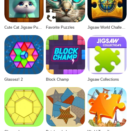
Cute Cat Jigsaw Puzzle
Favorite Puzzles
Jigsaw World Challenge
Glassez! 2
Block Champ
Jigsaw Collections