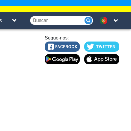
s
Segue-nos: