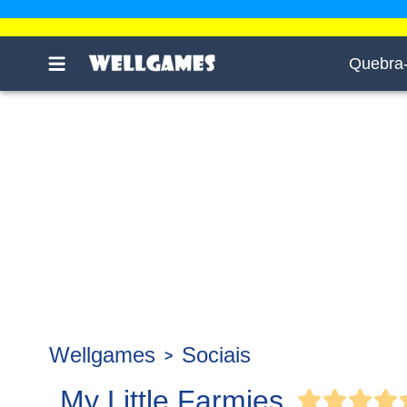
Quebra
Wellgames
Sociais
My Little Farmies