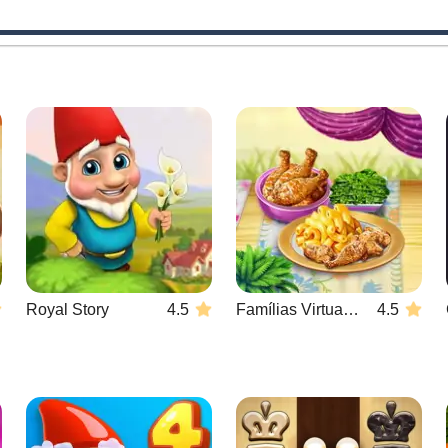
Royal Story
4.5
Famílias Virtuais: Na Cozinha
4.5