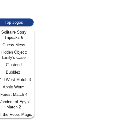
Top Jogos
Solitaire Story
Tripeaks 6
Guess Mess
Hidden Object:
Emily's Case
Clusterz!
Bubblez!
ild West Match 3
Apple Worm
Forest Match 4
onders of Egypt
Match 2
t the Rope: Magic