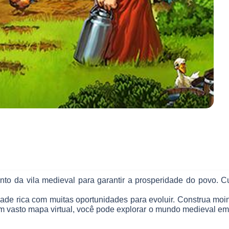
to da vila medieval para garantir a prosperidade do povo. Cu
ade rica com muitas oportunidades para evoluir. Construa moi
um vasto mapa virtual, você pode explorar o mundo medieval e