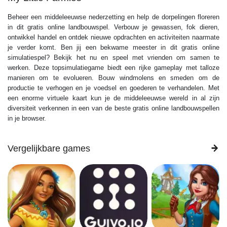
Beheer een middeleeuwse nederzetting en help de dorpelingen floreren
in dit gratis online landbouwspel. Verbouw je gewassen, fok dieren,
ontwikkel handel en ontdek nieuwe opdrachten en activiteiten naarmate
je verder komt. Ben jij een bekwame meester in dit gratis online
simulatiespel? Bekijk het nu en speel met vrienden om samen te
werken. Deze topsimulatiegame biedt een rijke gameplay met talloze
manieren om te evolueren. Bouw windmolens en smeden om de
productie te verhogen en je voedsel en goederen te verhandelen. Met
een enorme virtuele kaart kun je de middeleeuwse wereld in al zijn
diversiteit verkennen in een van de beste gratis online landbouwspellen
in je browser.
Vergelijkbare games