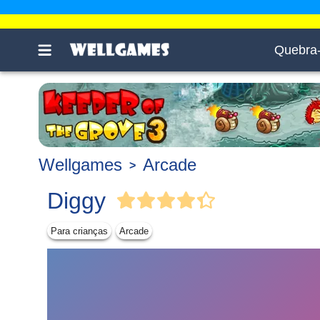
Quebra
Wellgames
Arcade
Diggy
Para crianças
Arcade