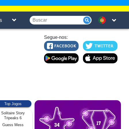
s
Segue-nos:
Top Jogos
Solitaire Story
Tripeaks 6
Guess Mess