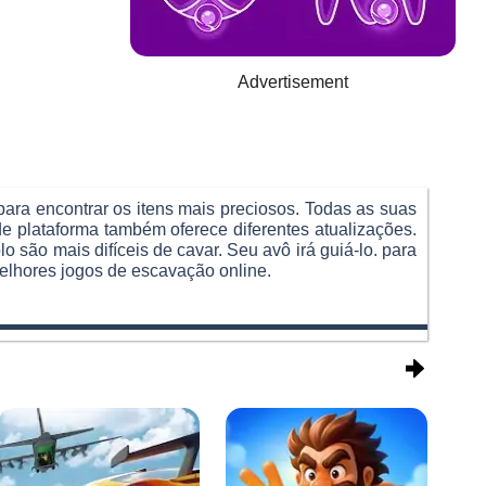
Advertisement
para encontrar os itens mais preciosos. Todas as suas
de plataforma também oferece diferentes atualizações.
 são mais difíceis de cavar. Seu avô irá guiá-lo. para
melhores jogos de escavação online.