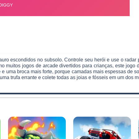
auro escondidos no subsolo. Controle seu herói e use o radar 
 muitos jogos de arcade divertidos para crianças, este jogo 
 e uma broca mais forte, porque camadas mais espessas de solo
uma trufa errante e colete todas as joias e fósseis em um dos 