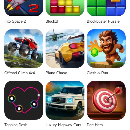
Into Space 2
Blockz!
Blockbuster Puzzle
Offroad Climb 4x4
Plane Chase
Clash & Run
Tapping Dash
Luxury Highway Cars
Dart Hero