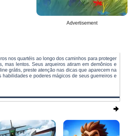
Advertisement
iros nos quartéis ao longo dos caminhos para proteger
rtes, mas lentos. Seus arqueiros atiram em demônios e
ine grátis, preste atenção nas dicas que aparecem na
 as habilidades e poderes mágicos de seus guerreiros e