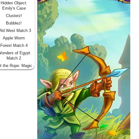
Hidden Object:
Emily's Case
Clusterz!
Bubblez!
ild West Match 3
Apple Worm
Forest Match 4
onders of Egypt
Match 2
t the Rope: Magic