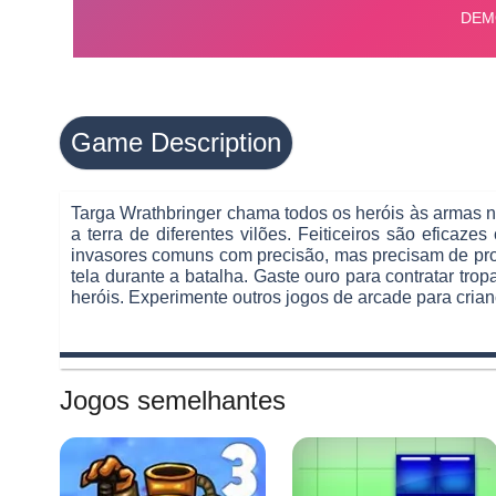
Game Description
Targa Wrathbringer chama todos os heróis às armas na
a terra de diferentes vilões. Feiticeiros são eficaz
invasores comuns com precisão, mas precisam de prot
tela durante a batalha. Gaste ouro para contratar tro
heróis. Experimente outros jogos de arcade para crian
Jogos semelhantes