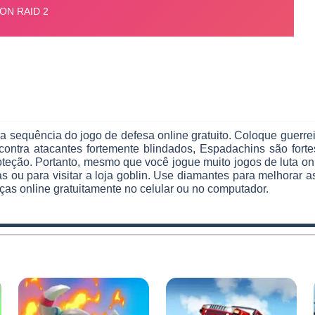
 sequência do jogo de defesa online gratuito. Coloque guerre
es contra atacantes fortemente blindados, Espadachins são fo
eção. Portanto, mesmo que você jogue muito jogos de luta onl
pas ou para visitar a loja goblin. Use diamantes para melhorar
ças online gratuitamente no celular ou no computador.