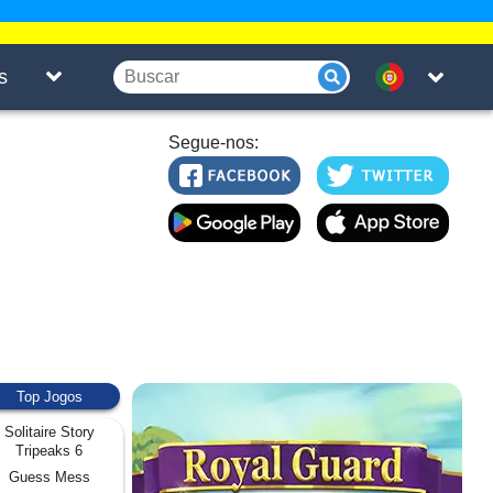
s
Segue-nos:
Top Jogos
Solitaire Story
Tripeaks 6
Guess Mess