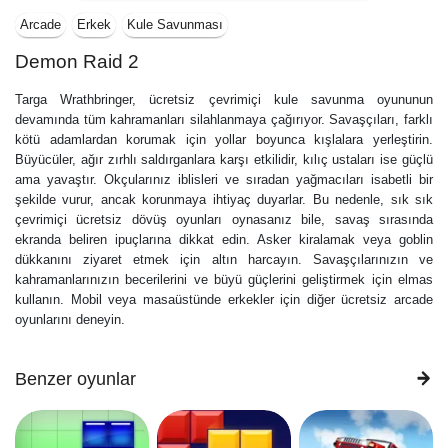
Arcade
Erkek
Kule Savunması
Demon Raid 2
Targa Wrathbringer, ücretsiz çevrimiçi kule savunma oyununun
devamında tüm kahramanları silahlanmaya çağırıyor. Savaşçıları, farklı
kötü adamlardan korumak için yollar boyunca kışlalara yerleştirin.
Büyücüler, ağır zırhlı saldırganlara karşı etkilidir, kılıç ustaları ise güçlü
ama yavaştır. Okçularınız iblisleri ve sıradan yağmacıları isabetli bir
şekilde vurur, ancak korunmaya ihtiyaç duyarlar. Bu nedenle, sık sık
çevrimiçi ücretsiz dövüş oyunları oynasanız bile, savaş sırasında
ekranda beliren ipuçlarına dikkat edin. Asker kiralamak veya goblin
dükkanını ziyaret etmek için altın harcayın. Savaşçılarınızın ve
kahramanlarınızın becerilerini ve büyü güçlerini geliştirmek için elmas
kullanın. Mobil veya masaüstünde erkekler için diğer ücretsiz arcade
oyunlarını deneyin.
Benzer oyunlar