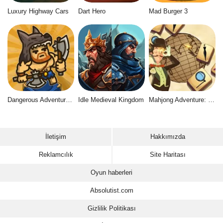
Luxury Highway Cars
Dart Hero
Mad Burger 3
Dangerous Adventure 2
Idle Medieval Kingdom
Mahjong Adventure: World Quest
İletişim
Hakkımızda
Reklamcılık
Site Haritası
Oyun haberleri
Absolutist.com
Gizlilik Politikası