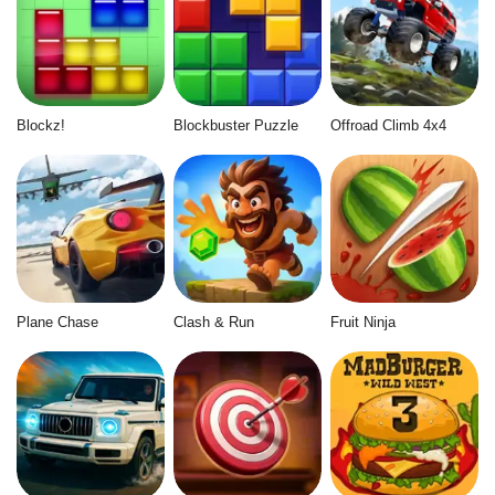
Blockz!
Blockbuster Puzzle
Offroad Climb 4x4
Plane Chase
Clash & Run
Fruit Ninja