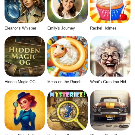
Eleanor’s Whisper
Emily's Journey
Rachel Holmes
Hidden Magic OG
Mess on the Ranch
What's Grandma Hiding