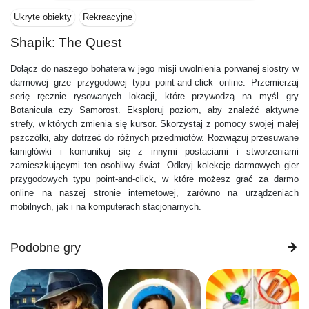
Ukryte obiekty
Rekreacyjne
Shapik: The Quest
Dołącz do naszego bohatera w jego misji uwolnienia porwanej siostry w
darmowej grze przygodowej typu point-and-click online. Przemierzaj
serię ręcznie rysowanych lokacji, które przywodzą na myśl gry
Botanicula czy Samorost. Eksploruj poziom, aby znaleźć aktywne
strefy, w których zmienia się kursor. Skorzystaj z pomocy swojej małej
pszczółki, aby dotrzeć do różnych przedmiotów. Rozwiązuj przesuwane
łamigłówki i komunikuj się z innymi postaciami i stworzeniami
zamieszkującymi ten osobliwy świat. Odkryj kolekcję darmowych gier
przygodowych typu point-and-click, w które możesz grać za darmo
online na naszej stronie internetowej, zarówno na urządzeniach
mobilnych, jak i na komputerach stacjonarnych.
Podobne gry