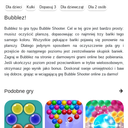
Dla dzieci
Kulki
Dopasuj 3
Dla dziewcząt
Dla 2 osób
Bubblez!
Bubblez to gra typu Bubble Shooter. Cel w tej grze jest bardzo prosty:
musisz oczyścić planszę, dopasowując co najmniej trzy bańki tego
samego koloru. Wszystkie pękające bańki pojawią się ponownie na
planszy. Dlatego jedynym sposobem na oczyszczenie pola gry i
przejście do następnego poziomu jest zestrzeliwanie skupisk baniek.
Zagraj w Bubblez na stronie z darmowymi grami online bez pobierania.
Jeśli ukończysz poziom przed przeciwnikiem w trybie wieloosobowym,
otrzymasz jego wynik jako bonus. Doskonal swoje umiejętności i baw
się dobrze, grając w wciągającą grę Bubble Shooter online za darmo!
Podobne gry