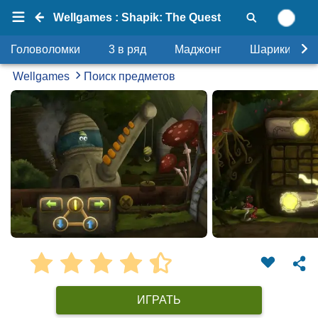
Wellgames : Shapik: The Quest
Головоломки
3 в ряд
Маджонг
Шарики
Wellgames
Поиск предметов
ИГРАТЬ