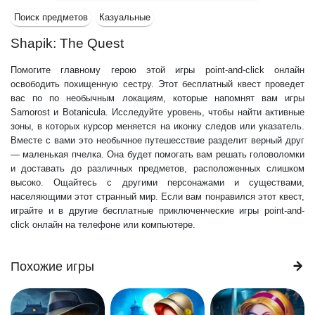
Поиск предметов
Казуальные
Shapik: The Quest
Помогите главному герою этой игры point-and-click онлайн
освободить похищенную сестру. Этот бесплатный квест проведет
вас по по необычным локациям, которые напомнят вам игры
Samorost и Botanicula. Исследуйте уровень, чтобы найти активные
зоны, в которых курсор меняется на иконку следов или указатель.
Вместе с вами это необычное путешесствие разделит верный друг
— маленькая пчелка. Она будет помогать вам решать головоломки
и доставать до различных предметов, расположенных слишком
высоко. Ощайтесь с другими персонажами и существами,
населяющими этот странный мир. Если вам понравился этот квест,
играйте и в другие бесплатные приключенческие игры point-and-
click онлайн на телефоне или компьютере.
Похожие игры