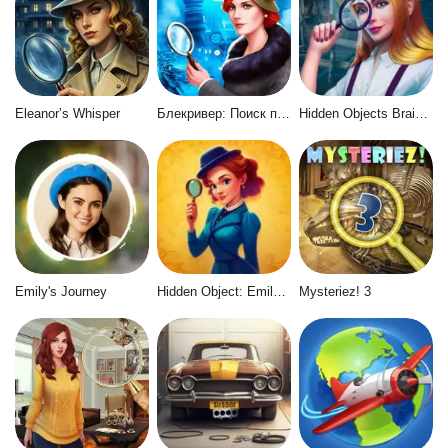
Eleanor’s Whisper
Блекривер: Поиск предметов
Hidden Objects Brain Teaser
Emily's Journey
Hidden Object: Emily's Case
Mysteriez! 3