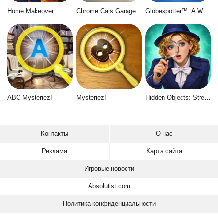
Home Makeover
Chrome Cars Garage
Globespotter™: A World of Difference™
ABC Mysteriez!
Mysteriez!
Hidden Objects: Street of Secrets
Контакты
О нас
Реклама
Карта сайта
Игровые новости
Absolutist.com
Политика конфиденциальности