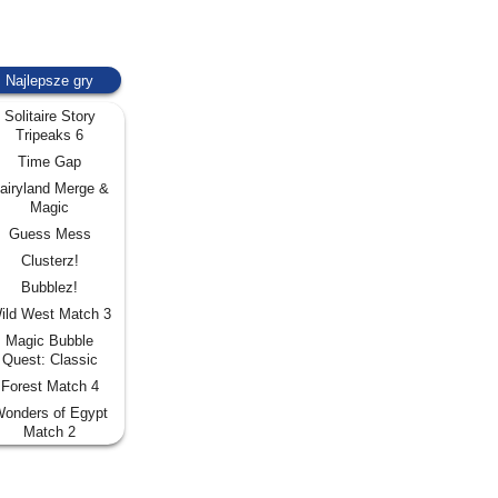
Najlepsze gry
Solitaire Story
Tripeaks 6
Time Gap
airyland Merge &
Magic
Guess Mess
Clusterz!
Bubblez!
ild West Match 3
Magic Bubble
Quest: Classic
Forest Match 4
onders of Egypt
Match 2