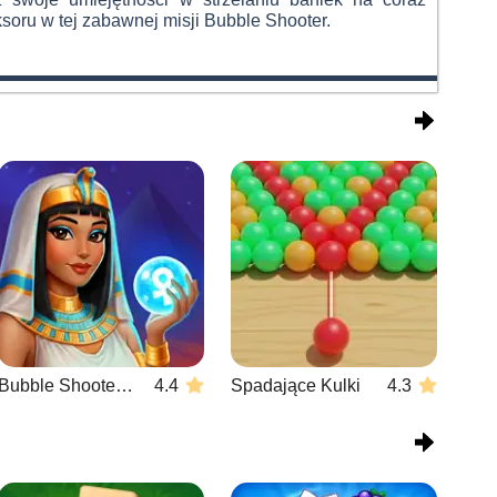
soru w tej zabawnej misji Bubble Shooter.
Bubble Shooter Wonders of Egypt
4.4
Spadające Kulki
4.3