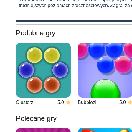
trudniejszych poziomach zręcznościowych. Zagraj za d
Podobne gry
Clusterz!
5.0
Bubblez!
5.0
Polecane gry