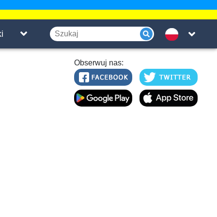
i
Obserwuj nas: