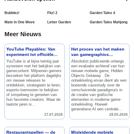
Bubblez!
Fitz! 2
Garden Tales 4
Mate in One Move
Letter Garden
Garden Tales Mahjong
Meer Nieuws
YouTube Playables: Van
Het proces van het maken
experiment tot officiële
van gamegraphics
feature
bekeken: een analyse
YouTube is al bijna twintig jaar
Absolutist publiceerde onlangs
achteraf van Hidden
synoniem met het bekijken van
een evaluatie achteraf van hun
Objects Getaway
gamecontent.
Miljoenen gamers
nieuwe mobiele game, Hidden
bezoeken het platform dagelijks
Objects Getaway .
De
om nieuwe releases te
ontwikkeling ervan dient als een
ontdekken, strategieën te leren,
boeiende casestudy over de
esports-toernooien te bekijken
verschuivende paradigma's in
of simpelweg te genieten van
de creatie van grafische
hun favoriete creators.
Maar de
elementen in moderne game-
laatste jaren is…
ontwikkeling.
Hoewel
generatieve AI een centrale…
27.07.2026
28.05.2026
Restaurantspellen — de
Misleidende mobiele