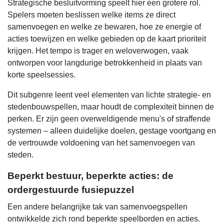
Strategische besluitvorming speelt hier een grotere rol.
Spelers moeten beslissen welke items ze direct
samenvoegen en welke ze bewaren, hoe ze energie of
acties toewijzen en welke gebieden op de kaart prioriteit
krijgen. Het tempo is trager en weloverwogen, vaak
ontworpen voor langdurige betrokkenheid in plaats van
korte speelsessies.
Dit subgenre leent veel elementen van lichte strategie- en
stedenbouwspellen, maar houdt de complexiteit binnen de
perken. Er zijn geen overweldigende menu's of straffende
systemen – alleen duidelijke doelen, gestage voortgang en
de vertrouwde voldoening van het samenvoegen van
steden.
Beperkt bestuur, beperkte acties: de
ordergestuurde fusiepuzzel
Een andere belangrijke tak van samenvoegspellen
ontwikkelde zich rond beperkte speelborden en acties.