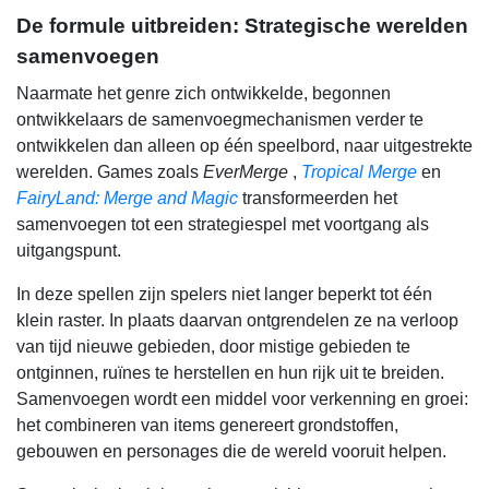
De formule uitbreiden: Strategische werelden
samenvoegen
Naarmate het genre zich ontwikkelde, begonnen
ontwikkelaars de samenvoegmechanismen verder te
ontwikkelen dan alleen op één speelbord, naar uitgestrekte
werelden. Games zoals
EverMerge
,
Tropical Merge
en
FairyLand: Merge and Magic
transformeerden het
samenvoegen tot een strategiespel met voortgang als
uitgangspunt.
In deze spellen zijn spelers niet langer beperkt tot één
klein raster. In plaats daarvan ontgrendelen ze na verloop
van tijd nieuwe gebieden, door mistige gebieden te
ontginnen, ruïnes te herstellen en hun rijk uit te breiden.
Samenvoegen wordt een middel voor verkenning en groei:
het combineren van items genereert grondstoffen,
gebouwen en personages die de wereld vooruit helpen.