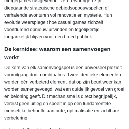
mergegames rustgevende "zen"-ervaringen zijn,
diepgaande strategische gebiedsopbouwspellen of
verhalende avonturen vol renovatie en mysterie. Hun
evolutie weerspiegelt hoe casual games zichzelf
voortdurend opnieuw uitvinden en tegelijkertijd
toegankelijk blijven voor een breed publiek.
De kernidee: waarom een samenvoegen
werkt
De kern van elk samenvoegspel is een universeel plezier:
vooruitgang door combinaties. Twee identieke elementen
worden één verbeterd element, dat op zijn beurt weer kan
worden samengevoegd, wat een duidelijk gevoel van groei
en beloning geeft. Dit mechanisme is direct begrijpelijk,
vereist geen uitleg en speelt in op een fundamentele
menselijke behoefte aan orde, optimalisatie en zichtbare
verbetering.