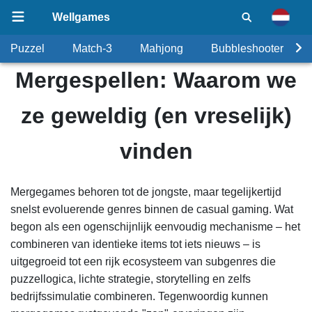
Wellgames
Puzzel
Match-3
Mahjong
Bubbleshooter
Mergespellen: Waarom we
ze geweldig (en vreselijk)
vinden
Mergegames behoren tot de jongste, maar tegelijkertijd
snelst evoluerende genres binnen de casual gaming. Wat
begon als een ogenschijnlijk eenvoudig mechanisme – het
combineren van identieke items tot iets nieuws – is
uitgegroeid tot een rijk ecosysteem van subgenres die
puzzellogica, lichte strategie, storytelling en zelfs
bedrijfssimulatie combineren. Tegenwoordig kunnen