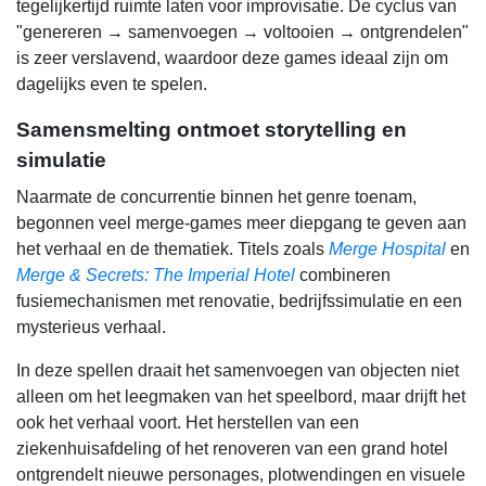
tegelijkertijd ruimte laten voor improvisatie. De cyclus van
"genereren → samenvoegen → voltooien → ontgrendelen"
is zeer verslavend, waardoor deze games ideaal zijn om
dagelijks even te spelen.
Samensmelting ontmoet storytelling en
simulatie
Naarmate de concurrentie binnen het genre toenam,
begonnen veel merge-games meer diepgang te geven aan
het verhaal en de thematiek. Titels zoals
Merge Hospital
en
Merge & Secrets: The Imperial Hotel
combineren
fusiemechanismen met renovatie, bedrijfssimulatie en een
mysterieus verhaal.
In deze spellen draait het samenvoegen van objecten niet
alleen om het leegmaken van het speelbord, maar drijft het
ook het verhaal voort. Het herstellen van een
ziekenhuisafdeling of het renoveren van een grand hotel
ontgrendelt nieuwe personages, plotwendingen en visuele