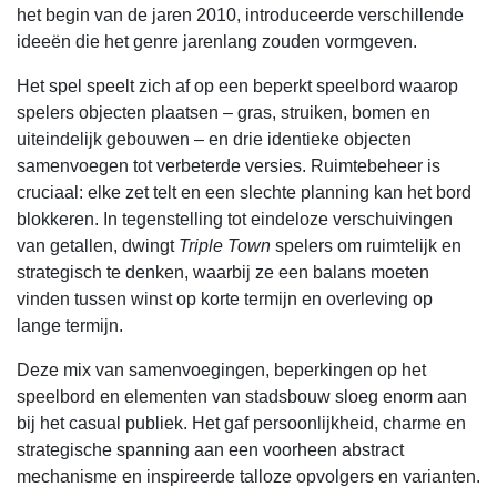
het begin van de jaren 2010, introduceerde verschillende
ideeën die het genre jarenlang zouden vormgeven.
Het spel speelt zich af op een beperkt speelbord waarop
spelers objecten plaatsen – gras, struiken, bomen en
uiteindelijk gebouwen – en drie identieke objecten
samenvoegen tot verbeterde versies. Ruimtebeheer is
cruciaal: elke zet telt en een slechte planning kan het bord
blokkeren. In tegenstelling tot eindeloze verschuivingen
van getallen, dwingt
Triple Town
spelers om ruimtelijk en
strategisch te denken, waarbij ze een balans moeten
vinden tussen winst op korte termijn en overleving op
lange termijn.
Deze mix van samenvoegingen, beperkingen op het
speelbord en elementen van stadsbouw sloeg enorm aan
bij het casual publiek. Het gaf persoonlijkheid, charme en
strategische spanning aan een voorheen abstract
mechanisme en inspireerde talloze opvolgers en varianten.