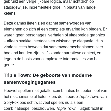
gebruikt een vergelijkbare logica, maar richt zich op
stapsgewijze, incrementele groei in plaats van lange
ketens.
Deze games lieten zien dat het samenvoegen van
elementen op zich al een complete ervaring kon bieden. Er
waren geen personages, verhalen of uitgebreide graphics
– alleen strakke interfaces en wiskundige elegantie. Hun
virale succes bewees dat samenvoegmechanismen zeer
boeiend konden zijn, zelfs zonder narratieve context, en
legden de basis voor complexere interpretaties van het
genre.
Triple Town: De geboorte van moderne
samenvoegingsgames
Hoewel spellen met getallencombinaties het potentieel van
het mechanisme al lieten zien, definieerde
Triple Town
van
SpryFox pas echt wat veel spelers nu als een
combinatiespel beschouwen.
Triple Town
, uitgebracht in