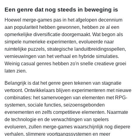
Een genre dat nog steeds in beweging is
Hoewel merge-games pas in het afgelopen decennium
aan populariteit hebben gewonnen, hebben ze al een
opmerkelijke diversificatie doorgemaakt. Wat begon als
simpele numerieke experimenten, evolueerde naar
ruimtelijke puzzels, strategische landuitbreidingsspellen,
vernieuwingen van het verhaal en hybride simulaties.
Weinig casual genres hebben zo'n snelle creatieve groei
laten zien.
Belangrijk is dat het genre geen tekenen van stagnatie
vertoont. Ontwikkelaars blijven experimenteren met nieuwe
combinaties: het samenvoegen van elementen met RPG-
systemen, sociale functies, seizoensgebonden
evenementen en zelfs competitieve elementen. Naarmate
de technologie en de verwachtingen van spelers
evolueren, zullen merge-games waarschijnlijk nog diepere
verhalen, slimmere voortgangssystemen en meer