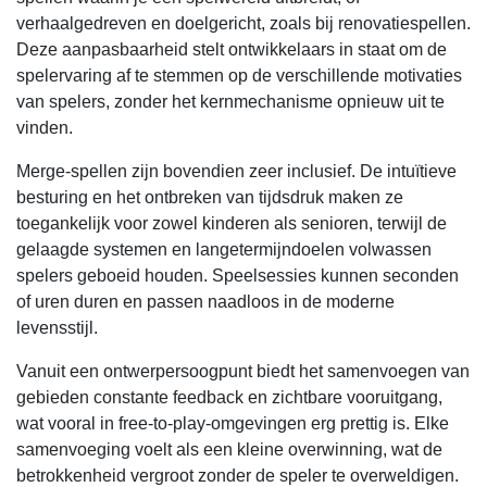
verhaalgedreven en doelgericht, zoals bij renovatiespellen.
Deze aanpasbaarheid stelt ontwikkelaars in staat om de
spelervaring af te stemmen op de verschillende motivaties
van spelers, zonder het kernmechanisme opnieuw uit te
vinden.
Merge-spellen zijn bovendien zeer inclusief. De intuïtieve
besturing en het ontbreken van tijdsdruk maken ze
toegankelijk voor zowel kinderen als senioren, terwijl de
gelaagde systemen en langetermijndoelen volwassen
spelers geboeid houden. Speelsessies kunnen seconden
of uren duren en passen naadloos in de moderne
levensstijl.
Vanuit een ontwerpersoogpunt biedt het samenvoegen van
gebieden constante feedback en zichtbare vooruitgang,
wat vooral in free-to-play-omgevingen erg prettig is. Elke
samenvoeging voelt als een kleine overwinning, wat de
betrokkenheid vergroot zonder de speler te overweldigen.