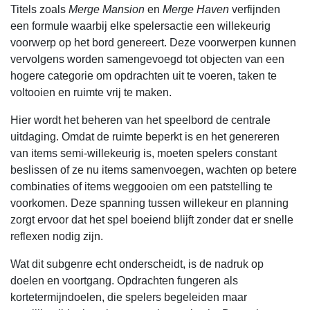
Titels zoals
Merge Mansion
en
Merge Haven
verfijnden
een formule waarbij elke spelersactie een willekeurig
voorwerp op het bord genereert. Deze voorwerpen kunnen
vervolgens worden samengevoegd tot objecten van een
hogere categorie om opdrachten uit te voeren, taken te
voltooien en ruimte vrij te maken.
Hier wordt het beheren van het speelbord de centrale
uitdaging. Omdat de ruimte beperkt is en het genereren
van items semi-willekeurig is, moeten spelers constant
beslissen of ze nu items samenvoegen, wachten op betere
combinaties of items weggooien om een patstelling te
voorkomen. Deze spanning tussen willekeur en planning
zorgt ervoor dat het spel boeiend blijft zonder dat er snelle
reflexen nodig zijn.
Wat dit subgenre echt onderscheidt, is de nadruk op
doelen en voortgang. Opdrachten fungeren als
kortetermijndoelen, die spelers begeleiden maar