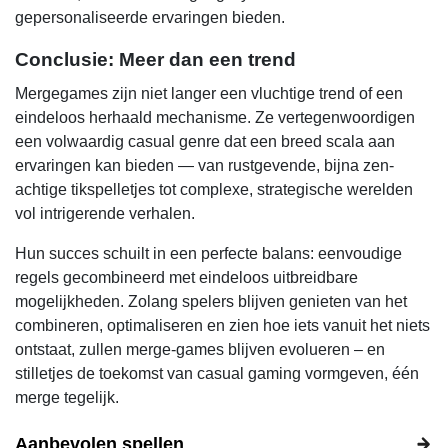
gepersonaliseerde ervaringen bieden.
Conclusie: Meer dan een trend
Mergegames zijn niet langer een vluchtige trend of een
eindeloos herhaald mechanisme. Ze vertegenwoordigen
een volwaardig casual genre dat een breed scala aan
ervaringen kan bieden — van rustgevende, bijna zen-
achtige tikspelletjes tot complexe, strategische werelden
vol intrigerende verhalen.
Hun succes schuilt in een perfecte balans: eenvoudige
regels gecombineerd met eindeloos uitbreidbare
mogelijkheden. Zolang spelers blijven genieten van het
combineren, optimaliseren en zien hoe iets vanuit het niets
ontstaat, zullen merge-games blijven evolueren – en
stilletjes de toekomst van casual gaming vormgeven, één
merge tegelijk.
Aanbevolen spellen