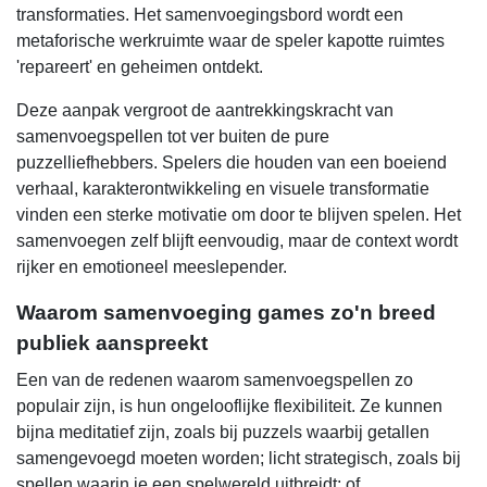
transformaties. Het samenvoegingsbord wordt een
metaforische werkruimte waar de speler kapotte ruimtes
'repareert' en geheimen ontdekt.
Deze aanpak vergroot de aantrekkingskracht van
samenvoegspellen tot ver buiten de pure
puzzelliefhebbers. Spelers die houden van een boeiend
verhaal, karakterontwikkeling en visuele transformatie
vinden een sterke motivatie om door te blijven spelen. Het
samenvoegen zelf blijft eenvoudig, maar de context wordt
rijker en emotioneel meeslepender.
Waarom samenvoeging games zo'n breed
publiek aanspreekt
Een van de redenen waarom samenvoegspellen zo
populair zijn, is hun ongelooflijke flexibiliteit. Ze kunnen
bijna meditatief zijn, zoals bij puzzels waarbij getallen
samengevoegd moeten worden; licht strategisch, zoals bij
spellen waarin je een spelwereld uitbreidt; of