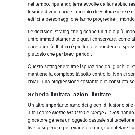
nel tempo, ripulendo terre avvolte dalla nebbia, r
fusione diventa uno strumento di esplorazione e cr
edifici e personaggi che fanno progredire il mondo
Le decisioni strategiche giocano un ruolo più impor
unire immediatamente e quali conservare, come all
dare priorità. Il ritmo è più lento e ponderato, sp
piuttosto che per brevi periodi.
Questo sottogenere trae ispirazione dai giochi di st
mantiene la complessità sotto controllo. Non ci son
chiari, una progressione costante e la consueta so
Scheda limitata, azioni limitate
Un altro importante ramo dei giochi di fusione si è e
Titoli come
Merge Mansion
e
Merge Haven
hanno p
giocatore genera un oggetto casuale sul tabellone.
livello superiore per evadere ordini, completare co