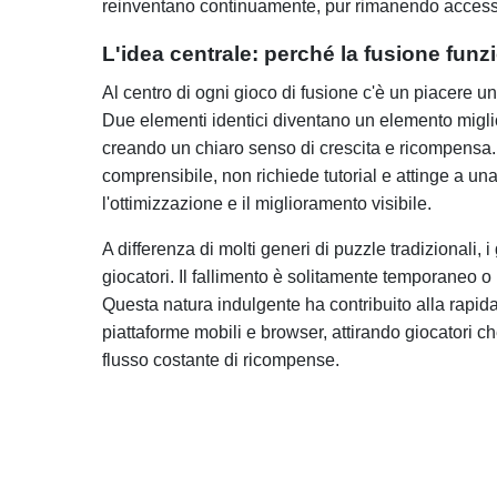
reinventano continuamente, pur rimanendo accessib
L'idea centrale: perché la fusione funz
Al centro di ogni gioco di fusione c'è un piacere u
Due elementi identici diventano un elemento migli
creando un chiaro senso di crescita e ricompens
comprensibile, non richiede tutorial e attinge a u
l'ottimizzazione e il miglioramento visibile.
A differenza di molti generi di puzzle tradizionali,
giocatori. Il fallimento è solitamente temporaneo o
Questa natura indulgente ha contribuito alla rapid
piattaforme mobili e browser, attirando giocatori
flusso costante di ricompense.