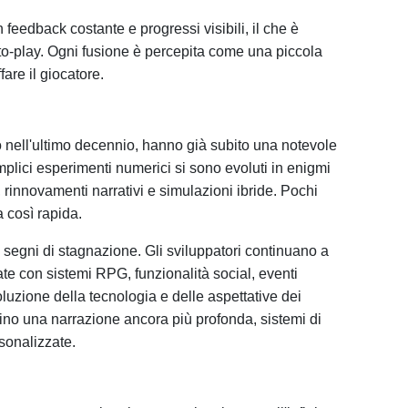
 feedback costante e progressi visibili, il che è
to-play. Ogni fusione è percepita come una piccola
fare il giocatore.
o nell'ultimo decennio, hanno già subito una notevole
mplici esperimenti numerici si sono evoluti in enigmi
e, rinnovamenti narrativi e simulazioni ibride. Pochi
 così rapida.
 segni di stagnazione. Gli sviluppatori continuano a
e con sistemi RPG, funzionalità social, eventi
oluzione della tecnologia e delle aspettative dei
orino una narrazione ancora più profonda, sistemi di
sonalizzate.