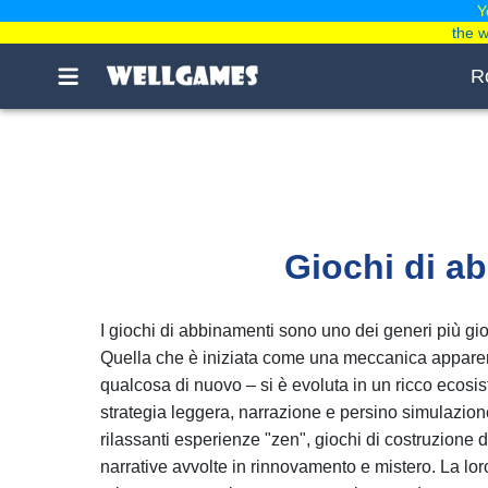
Y
the 
R
Giochi di ab
I giochi di abbinamenti sono uno dei generi più gi
Quella che è iniziata come una meccanica apparen
qualcosa di nuovo – si è evoluta in un ricco ecosi
strategia leggera, narrazione e persino simulazion
rilassanti esperienze "zen", giochi di costruzione d
narrative avvolte in rinnovamento e mistero. La loro