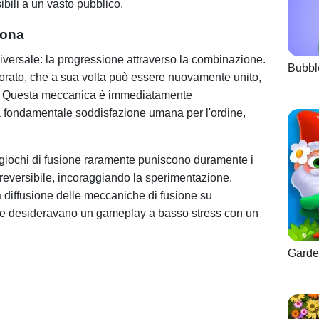
ili a un vasto pubblico.
iona
niversale: la progressione attraverso la combinazione.
Bubbl
orato, che a sua volta può essere nuovamente unito,
a. Questa meccanica è immediatamente
na fondamentale soddisfazione umana per l'ordine,
 i giochi di fusione raramente puniscono duramente i
 reversibile, incoraggiando la sperimentazione.
a diffusione delle meccaniche di fusione su
 che desideravano un gameplay a basso stress con un
Garde