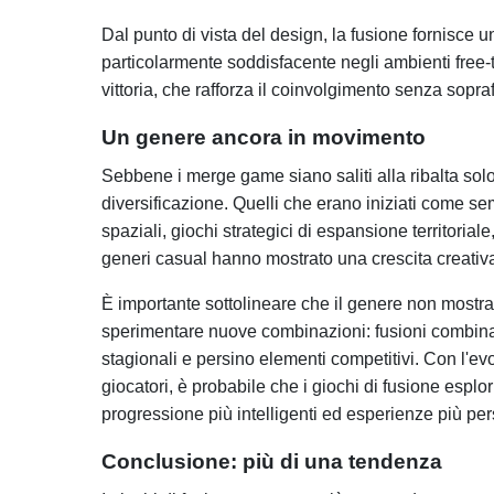
Dal punto di vista del design, la fusione fornisce un
particolarmente soddisfacente negli ambienti free-
vittoria, che rafforza il coinvolgimento senza sopraf
Un genere ancora in movimento
Sebbene i merge game siano saliti alla ribalta sol
diversificazione. Quelli che erano iniziati come se
spaziali, giochi strategici di espansione territorial
generi casual hanno mostrato una crescita creativa
È importante sottolineare che il genere non mostra
sperimentare nuove combinazioni: fusioni combinat
stagionali e persino elementi competitivi. Con l'ev
giocatori, è probabile che i giochi di fusione espl
progressione più intelligenti ed esperienze più per
Conclusione: più di una tendenza