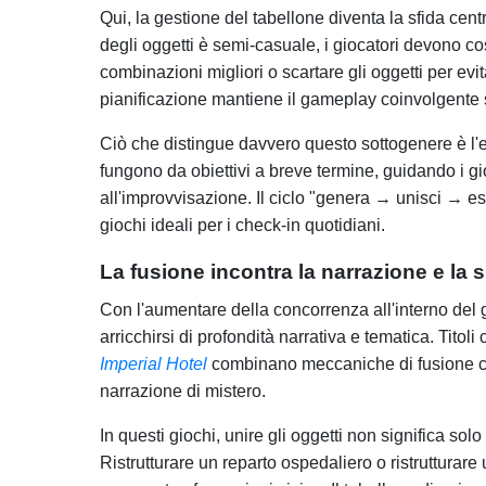
Qui, la gestione del tabellone diventa la sfida cent
degli oggetti è semi-casuale, i giocatori devono c
combinazioni migliori o scartare gli oggetti per evit
pianificazione mantiene il gameplay coinvolgente se
Ciò che distingue davvero questo sottogenere è l'enf
fungono da obiettivi a breve termine, guidando i 
all'improvvisazione. Il ciclo "genera → unisci → 
giochi ideali per i check-in quotidiani.
La fusione incontra la narrazione e la 
Con l'aumentare della concorrenza all'interno del g
arricchirsi di profondità narrativa e tematica. Titol
Imperial Hotel
combinano meccaniche di fusione co
narrazione di mistero.
In questi giochi, unire gli oggetti non significa sol
Ristrutturare un reparto ospedaliero o ristrutturar