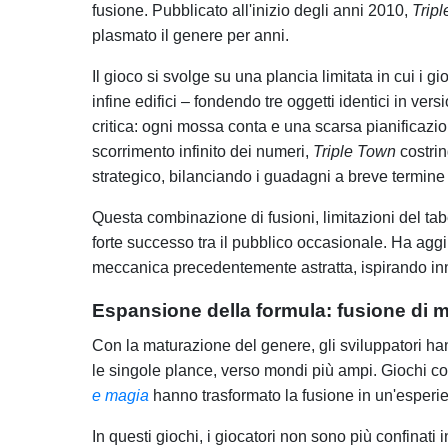
fusione. Pubblicato all'inizio degli anni 2010,
Trip
plasmato il genere per anni.
Il gioco si svolge su una plancia limitata in cui i g
infine edifici – fondendo tre oggetti identici in ver
critica: ogni mossa conta e una scarsa pianificazio
scorrimento infinito dei numeri,
Triple Town
costrin
strategico, bilanciando i guadagni a breve termine
Questa combinazione di fusioni, limitazioni del tabe
forte successo tra il pubblico occasionale. Ha aggi
meccanica precedentemente astratta, ispirando inn
Espansione della formula: fusione di mo
Con la maturazione del genere, gli sviluppatori ha
le singole plance, verso mondi più ampi. Giochi 
e magia
hanno trasformato la fusione in un'esperie
In questi giochi, i giocatori non sono più confinati 