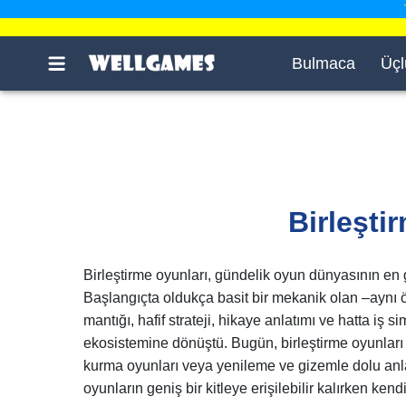
Bulmaca
Üçl
Birleşti
Birleştirme oyunları, gündelik oyun dünyasının en g
Başlangıçta oldukça basit bir mekanik olan –aynı ö
mantığı, hafif strateji, hikaye anlatımı ve hatta iş
ekosistemine dönüştü. Bugün, birleştirme oyunları s
kurma oyunları veya yenileme ve gizemle dolu anlatı
oyunların geniş bir kitleye erişilebilir kalırken kendi