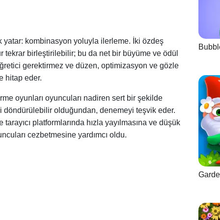
 yatar: kombinasyon yoluyla ilerleme. İki özdeş
Bubbl
r tekrar birleştirilebilir; bu da net bir büyüme ve ödül
öğretici gerektirmez ve düzen, optimizasyon ve gözle
e hitap eder.
rme oyunları oyuncuları nadiren sert bir şekilde
eri döndürülebilir olduğundan, denemeyi teşvik eder.
ve tarayıcı platformlarında hızla yayılmasına ve düşük
yuncuları cezbetmesine yardımcı oldu.
Garde