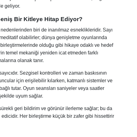
e geliyor.
niş Bir Kitleye Hitap Ediyor?
 nedenlerinden biri de inanılmaz esneklikleridir. Sayı
editatif olabilirler; dünya genişletme oyunlarında
me birleştirmelerinde olduğu gibi hikaye odaklı ve hedef
ilerin temel mekaniği yeniden icat etmeden farklı
larına olanak tanır.
ayıcıdır. Sezgisel kontrolleri ve zaman baskısının
ular için erişilebilir kılarken, katmanlı sistemler ve
ağlı tutar. Oyun seansları saniyeler veya saatler
şekilde uyum sağlar.
ürekli geri bildirim ve görünür ilerleme sağlar; bu da
dicidir. Her birleştirme küçük bir zafer gibi hissettirir