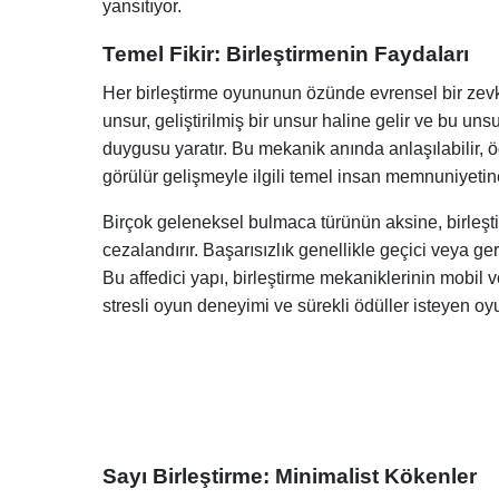
yansıtıyor.
Temel Fikir: Birleştirmenin Faydaları
Her birleştirme oyununun özünde evrensel bir zevk
unsur, geliştirilmiş bir unsur haline gelir ve bu unsu
duygusu yaratır. Bu mekanik anında anlaşılabilir, 
görülür gelişmeyle ilgili temel insan memnuniyetin
Birçok geleneksel bulmaca türünün aksine, birleşti
cezalandırır. Başarısızlık genellikle geçici veya g
Bu affedici yapı, birleştirme mekaniklerinin mobil 
stresli oyun deneyimi ve sürekli ödüller isteyen o
Sayı Birleştirme: Minimalist Kökenler