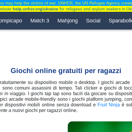
ou may help the victims of war. UNHCR, the UN Refugee Agency creat
website
help.unhcr.org/ukraine
for refugees and asylum seekers in Uk
ompicapo
Match 3
Mahjong
Social
Sparaboll
Giochi online gratuiti per ragazzi
ratuitamente su dispositivo mobile o desktop. I giochi arcade p
i sono comuni assassini di tempo. Tali clicker e giochi di toc
n viaggio. I giochi tap tap sono facili da giocare su dispositivi
Tipici arcade mobile-friendly sono i giochi platform jumping, c
 per dispositivi mobili online senza download e
Fruit Ninja
è sol
nte a nuovi giochi per ragazzi online.