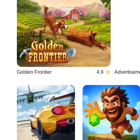
Golden Frontier
4.9
Advertisem