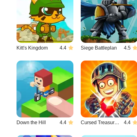
Kitt's Kingdom
4.4
Siege Battleplan
4.5
Down the Hill
4.4
Cursed Treasure 2
4.4