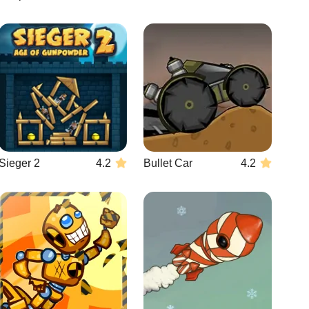
Sieger 2
4.2
Bullet Car
4.2