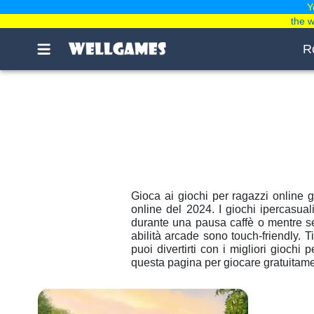
Y
the 
R
Gioca ai giochi per ragazzi online g
online del 2024. I giochi ipercasual
durante una pausa caffè o mentre sei i
abilità arcade sono touch-friendly. 
puoi divertirti con i migliori giochi
questa pagina per giocare gratuitame