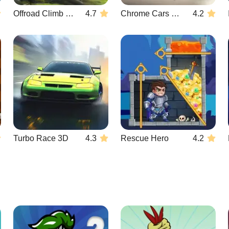
Offroad Climb 4x4
4.7
Chrome Cars Garage
4.2
Turbo Race 3D
4.3
Rescue Hero
4.2