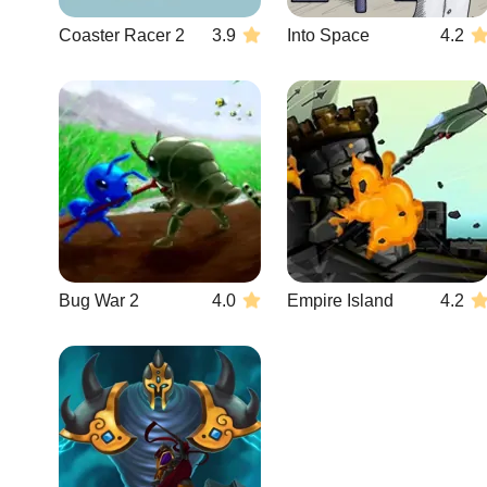
Coaster Racer 2
3.9
Into Space
4.2
Bug War 2
4.0
Empire Island
4.2