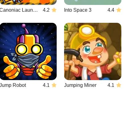
Canoniac Launcher X-mas
4.2
Into Space 3
4.4
Jump Robot
4.1
Jumping Miner
4.1