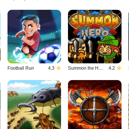
Football Run
4.3
Summon the Hero
4.2