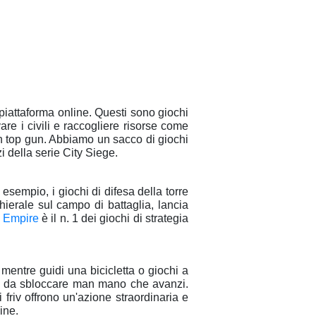
piattaforma online. Questi sono giochi
are i civili e raccogliere risorse come
un top gun. Abbiamo un sacco di giochi
i della serie City Siege.
 esempio, i giochi di difesa della torre
hierale sul campo di battaglia, lancia
 Empire
è il n. 1 dei giochi di strategia
 mentre guidi una bicicletta o giochi a
coli da sbloccare man mano che avanzi.
 friv offrono un'azione straordinaria e
ine.