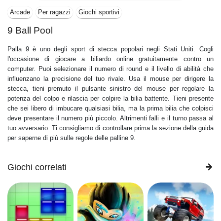
Arcade
Per ragazzi
Giochi sportivi
9 Ball Pool
Palla 9 è uno degli sport di stecca popolari negli Stati Uniti. Cogli
l'occasione di giocare a biliardo online gratuitamente contro un
computer. Puoi selezionare il numero di round e il livello di abilità che
influenzano la precisione del tuo rivale. Usa il mouse per dirigere la
stecca, tieni premuto il pulsante sinistro del mouse per regolare la
potenza del colpo e rilascia per colpire la bilia battente. Tieni presente
che sei libero di imbucare qualsiasi bilia, ma la prima bilia che colpisci
deve presentare il numero più piccolo. Altrimenti falli e il turno passa al
tuo avversario. Ti consigliamo di controllare prima la sezione della guida
per saperne di più sulle regole delle palline 9.
Giochi correlati