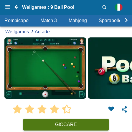
Wellgames : 9 Ball Pool
Rompicapo
Match 3
Mahjong
Sparabolle
Wellgames
Arcade
GIOCARE