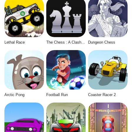
Lethal Race
The Chess : A Clash of Kings
Dungeon Chess
Arctic Pong
Football Run
Coaster Racer 2