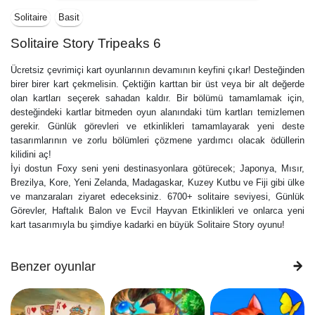
Solitaire
Basit
Solitaire Story Tripeaks 6
Ücretsiz çevrimiçi kart oyunlarının devamının keyfini çıkar! Desteğinden
birer birer kart çekmelisin. Çektiğin karttan bir üst veya bir alt değerde
olan kartları seçerek sahadan kaldır. Bir bölümü tamamlamak için,
desteğindeki kartlar bitmeden oyun alanındaki tüm kartları temizlemen
gerekir. Günlük görevleri ve etkinlikleri tamamlayarak yeni deste
tasarımlarının ve zorlu bölümleri çözmene yardımcı olacak ödüllerin
kilidini aç!
İyi dostun Foxy seni yeni destinasyonlara götürecek; Japonya, Mısır,
Brezilya, Kore, Yeni Zelanda, Madagaskar, Kuzey Kutbu ve Fiji gibi ülke
ve manzaraları ziyaret edeceksiniz. 6700+ solitaire seviyesi, Günlük
Görevler, Haftalık Balon ve Evcil Hayvan Etkinlikleri ve onlarca yeni
kart tasarımıyla bu şimdiye kadarki en büyük Solitaire Story oyunu!
Benzer oyunlar