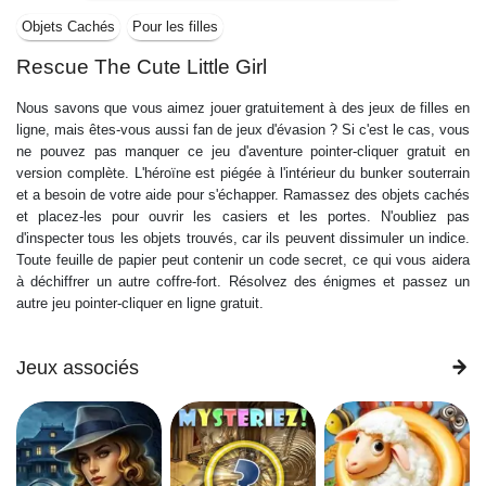
Objets Cachés
Pour les filles
Rescue The Cute Little Girl
Nous savons que vous aimez jouer gratuitement à des jeux de filles en
ligne, mais êtes-vous aussi fan de jeux d'évasion ? Si c'est le cas, vous
ne pouvez pas manquer ce jeu d'aventure pointer-cliquer gratuit en
version complète. L'héroïne est piégée à l'intérieur du bunker souterrain
et a besoin de votre aide pour s'échapper. Ramassez des objets cachés
et placez-les pour ouvrir les casiers et les portes. N'oubliez pas
d'inspecter tous les objets trouvés, car ils peuvent dissimuler un indice.
Toute feuille de papier peut contenir un code secret, ce qui vous aidera
à déchiffrer un autre coffre-fort. Résolvez des énigmes et passez un
autre jeu pointer-cliquer en ligne gratuit.
Jeux associés