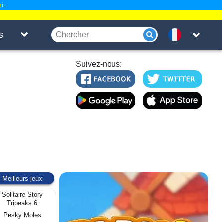
i.
s
Suivez-nous:
Meilleurs jeux
Solitaire Story
Tripeaks 6
Pesky Moles