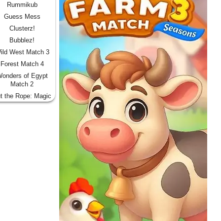
Rummikub
Guess Mess
Clusterz!
Bubblez!
ild West Match 3
Forest Match 4
onders of Egypt
Match 2
t the Rope: Magic