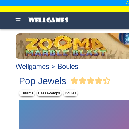
A
Wellgames
Boules
Pop Jewels
Enfants
Passe-temps
Boules