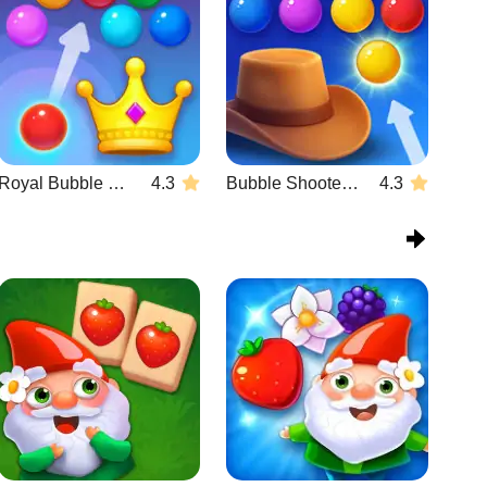
Royal Bubble Blast
4.3
Bubble Shooter Wild West
4.3