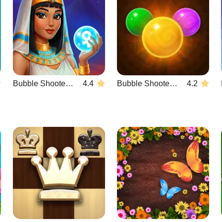
Bubble Shooter Wonders of Egypt
4.4
Bubble Shooter Temple Jewels
4.2