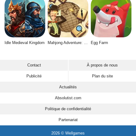
Idle Medieval Kingdom
Mahjong Adventure: World Quest
Egg Farm
Contact
À propos de nous
Publicité
Plan du site
Actualités
Absolutist.com
Politique de confidentialité
Partenariat
2026 © Wellgames