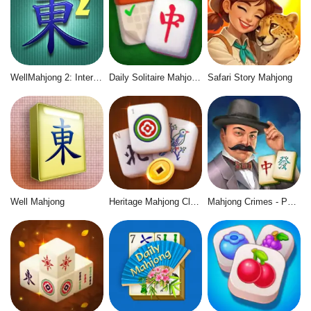
WellMahjong 2: Internet Community
Daily Solitaire Mahjong Classic
Safari Story Mahjong
Well Mahjong
Heritage Mahjong Classic
Mahjong Crimes - Puzzle Story