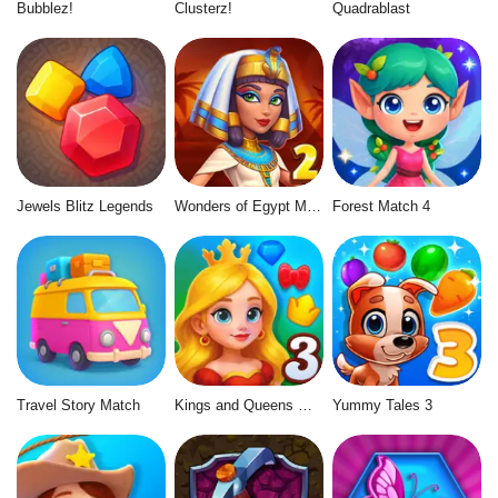
Bubblez!
Clusterz!
Quadrablast
Jewels Blitz Legends
Wonders of Egypt Match 2
Forest Match 4
Travel Story Match
Kings and Queens Match 3
Yummy Tales 3