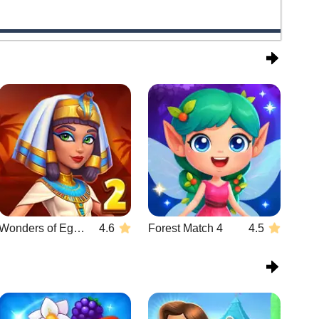
Wonders of Egypt Match 2
4.6
Forest Match 4
4.5