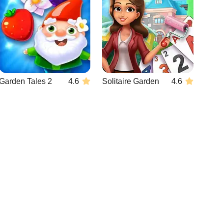
Garden Tales 2
4.6
Solitaire Garden
4.6