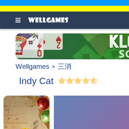
Wellgames
三消
Indy Cat