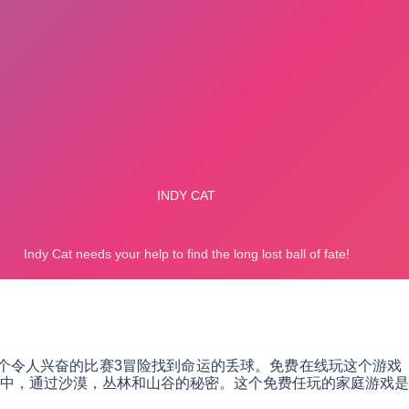
掀起了一个令人兴奋的比赛3冒险找到命运的丢球。免费在线玩这个
中，通过沙漠，丛林和山谷的秘密。这个免费任玩的家庭游戏是