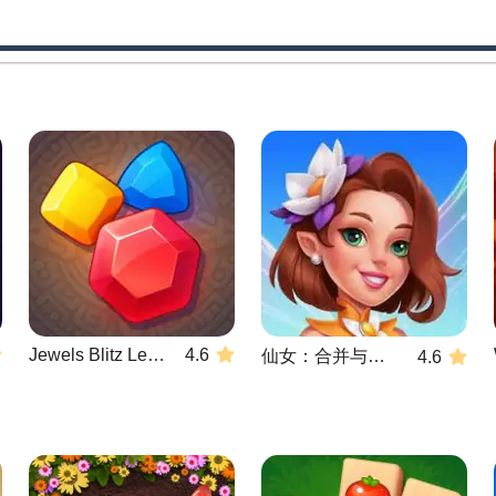
Jewels Blitz Legends
4.6
仙女：合并与魔术
4.6