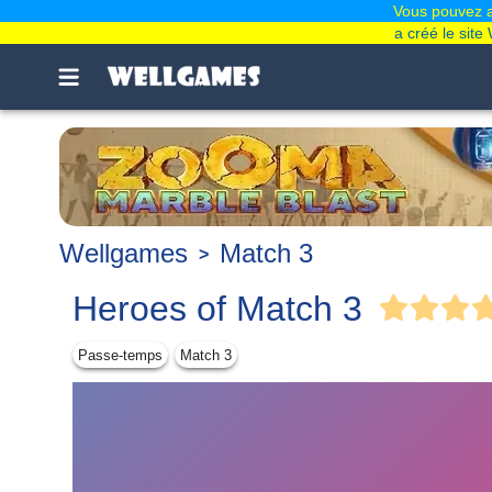
Vous pouvez ai
a créé le sit
Wellgames
Match 3
Heroes of Match 3
Passe-temps
Match 3