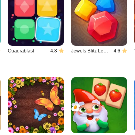
Quadrablast
4.8
Jewels Blitz Legends
4.6