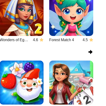
Wonders of Egypt Match 2
4.6
Forest Match 4
4.5