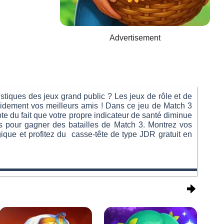
Advertisement
stiques des jeux grand public ? Les jeux de rôle et de
pidement vos meilleurs amis ! Dans ce jeu de Match 3
te du fait que votre propre indicateur de santé diminue
s pour gagner des batailles de Match 3. Montrez vos
que et profitez du casse-tête de type JDR gratuit en