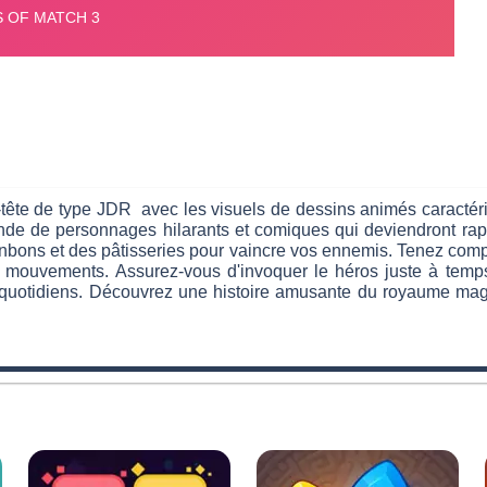
-tête de type JDR avec les visuels de dessins animés caractéri
ande de personnages hilarants et comiques qui deviendront ra
 bonbons et des pâtisseries pour vaincre vos ennemis. Tenez comp
os mouvements. Assurez-vous d'invoquer le héros juste à temp
 quotidiens. Découvrez une histoire amusante du royaume magi