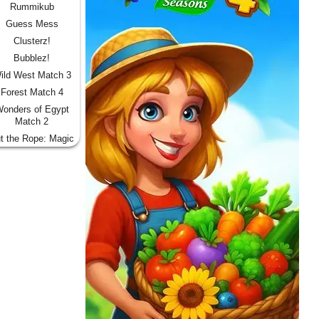
Rummikub
Guess Mess
Clusterz!
Bubblez!
ild West Match 3
Forest Match 4
onders of Egypt
Match 2
t the Rope: Magic