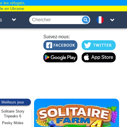
r les réfugiés,
le en Ukraine.
s
Suivez-nous:
Meilleurs jeux
Solitaire Story
Tripeaks 6
Pesky Moles