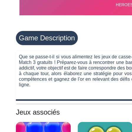
Game Description
Que se passe-t-il si vous alimentez les jeux de casse
Match 3 gratuits ! Préparez-vous à rencontrer une b
addictif, votre objectif est de faire correspondre des
à chaque tour, alors élaborez une stratégie pour v
compétences et gagnez de l'or en relevant des défis
ligne.
Jeux associés