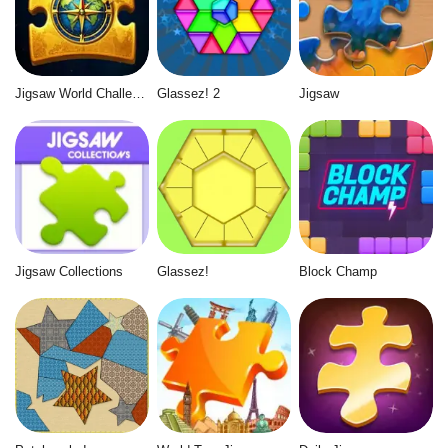
Jigsaw World Challenge
Glassez! 2
Jigsaw
Jigsaw Collections
Glassez!
Block Champ