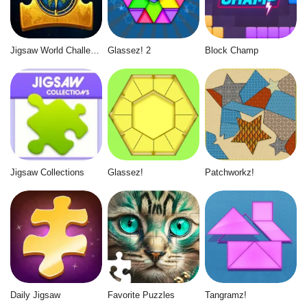
Jigsaw World Challenge
Glassez! 2
Block Champ
Jigsaw Collections
Glassez!
Patchworkz!
Daily Jigsaw
Favorite Puzzles
Tangramz!