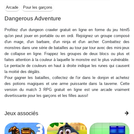
Arcade
Pour les garçons
Dangerous Adventure
Profitez d'un dungeon crawler gratuit en ligne en forme du jeu html5
qu'on peut jouer en portable ou en ordi. Rejoignez un groupe composé
d'un mage, d'un barbare, d'un ninja et d'un archer. Combattez des
monstres dans une série de batailles au tour par tour avec des mini-jeux
de collapse en ligne. Frappez les groupes de deux blocs ou plus et
faites attention à la couleur à laquelle le monstre est le plus vulnérable.
Le pentacle de couleurs en haut à droite indique les runes qui causent
la moitié des dégâts.
Pour gagner les batailles, collectez de l'or dans le donjon et achetez
des potions magiques et une arme puissante dans la taverne. Cette
version du match 3 RPG gratuit en ligne est une arcade vraiment
divertissante pour les garçons et les filles aussi!
Jeux associés