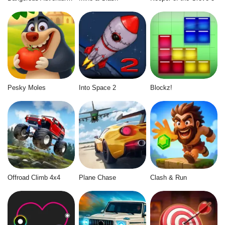
Pesky Moles
Into Space 2
Blockz!
Offroad Climb 4x4
Plane Chase
Clash & Run