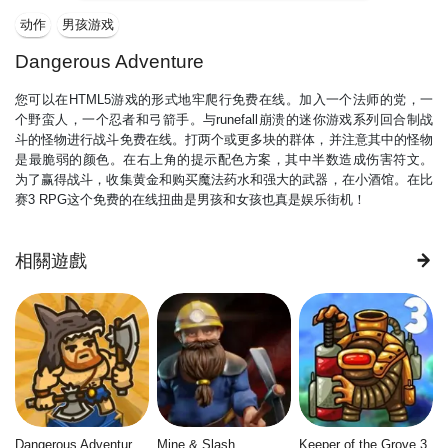
动作
男孩游戏
Dangerous Adventure
您可以在HTML5游戏的形式地牢爬行免费在线。加入一个法师的党，一
个野蛮人，一个忍者和弓箭手。与runefall崩溃的迷你游戏系列回合制战
斗的怪物进行战斗免费在线。打两个或更多块的群体，并注意其中的怪物
是最脆弱的颜色。在右上角的提示配色方案，其中半数造成伤害符文。
为了赢得战斗，收集黄金和购买魔法药水和强大的武器，在小酒馆。在比
赛3 RPG这个免费的在线扭曲是男孩和女孩也真是娱乐街机！
相關遊戲
Dangerous Adventure 2
Mine & Slash
Keeper of the Grove 3