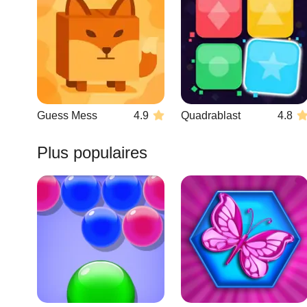
Guess Mess
4.9
Quadrablast
4.8
Plus populaires