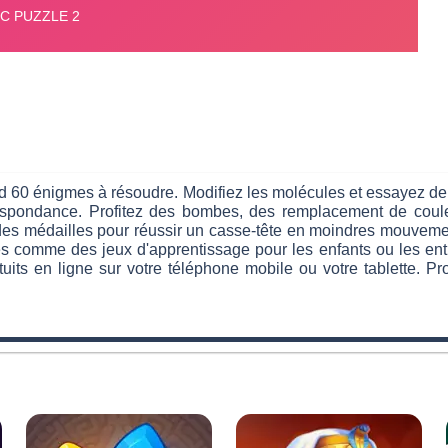
rend 60 énigmes à résoudre. Modifiez les molécules et essayez d
espondance. Profitez des bombes, des remplacement de couleu
des médailles pour réussir un casse-tête en moindres mouvemen
és comme des jeux d'apprentissage pour les enfants ou les entr
tuits en ligne sur votre téléphone mobile ou votre tablette.