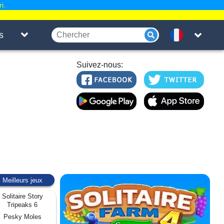
i.
s
Suivez-nous:
Meilleurs jeux
Solitaire Story
Tripeaks 6
Pesky Moles