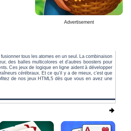
Advertisement
e fusionner tous les atomes en un seul. La combinaison
r, des balles multicolores et d'autres boosters pour
ts. Ces jeux de logique en ligne aident à développer
aîneurs cérébraux. Et ce qu'il y a de mieux, c'est que
 Profitez de nos jeux HTML5 dès que vous en avez une