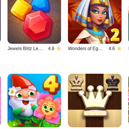
Jewels Blitz Legends
4.6
Wonders of Egypt Match 2
4.6