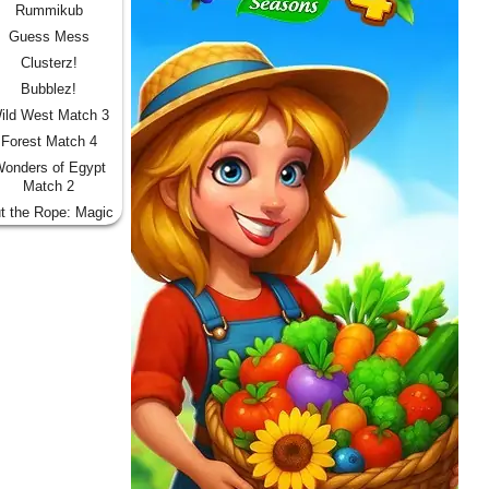
Rummikub
Guess Mess
Clusterz!
Bubblez!
ild West Match 3
Forest Match 4
onders of Egypt
Match 2
t the Rope: Magic