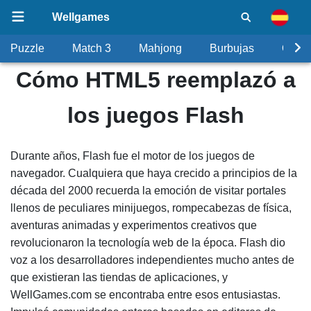
Wellgames
Puzzle
Match 3
Mahjong
Burbujas
Objet
Cómo HTML5 reemplazó a
los juegos Flash
Durante años, Flash fue el motor de los juegos de
navegador. Cualquiera que haya crecido a principios de la
década del 2000 recuerda la emoción de visitar portales
llenos de peculiares minijuegos, rompecabezas de física,
aventuras animadas y experimentos creativos que
revolucionaron la tecnología web de la época. Flash dio
voz a los desarrolladores independientes mucho antes de
que existieran las tiendas de aplicaciones, y
WellGames.com se encontraba entre esos entusiastas.