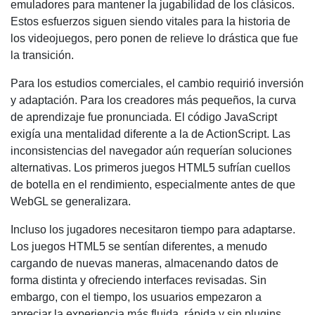
emuladores para mantener la jugabilidad de los clásicos.
Estos esfuerzos siguen siendo vitales para la historia de
los videojuegos, pero ponen de relieve lo drástica que fue
la transición.
Para los estudios comerciales, el cambio requirió inversión
y adaptación. Para los creadores más pequeños, la curva
de aprendizaje fue pronunciada. El código JavaScript
exigía una mentalidad diferente a la de ActionScript. Las
inconsistencias del navegador aún requerían soluciones
alternativas. Los primeros juegos HTML5 sufrían cuellos
de botella en el rendimiento, especialmente antes de que
WebGL se generalizara.
Incluso los jugadores necesitaron tiempo para adaptarse.
Los juegos HTML5 se sentían diferentes, a menudo
cargando de nuevas maneras, almacenando datos de
forma distinta y ofreciendo interfaces revisadas. Sin
embargo, con el tiempo, los usuarios empezaron a
apreciar la experiencia más fluida, rápida y sin plugins.