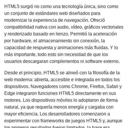
HTML5 surgió no como una tecnología única, sino como
un conjunto de estándares web diseñados para
modernizar la experiencia de navegación. Ofreció
compatibilidad nativa con audio, vídeo, gráficos vectoriales
y renderizado basado en lienzo. Permitió la aceleración
por hardware, el almacenamiento sin conexión, la
capacidad de respuesta y animaciones más fluidas. Y lo
más importante, todo esto sin necesidad de que los
usuarios descargaran complementos ni software externo.
Desde el principio, HTML5 se alineó con la filosofía de la
web moderna: abierta, accesible e integrada en todos los
dispositivos. Navegadores como Chrome, Firefox, Safari y
Edge integraron funciones HTML5 directamente en sus
motores. Los dispositivos móviles lo adoptaron de forma
natural, ya que requería menos energía y cargaba con
mayor eficiencia. Los desarrolladores comenzaron a
experimentar con frameworks de juegos HTML5 y, aunque
los primeros resultados fueron limitados, la base era