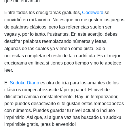
que me encantan.
Entre todos los crucigramas gratuitos,
Codeword
se
convirtió en mi favorito. No es que no me gusten los juegos
de palabras clásicos, pero las referencias suelen ser
vagas y, por lo tanto, frustrantes. En este acertijo, debes
descifrar palabras reemplazando números y letras,
algunas de las cuales ya vienen como pista. Solo
necesitas completar el resto de la cuadrícula. Es el mejor
crucigrama en línea si tienes poco tiempo y no te apetece
leer.
El
Sudoku Diario
es otra delicia para los amantes de los
clásicos rompecabezas de lápiz y papel. El nivel de
dificultad cambia constantemente. Hay un temporizador,
pero puedes desactivarlo si te gustan estos rompecabezas
con números. Puedes guardar tu nivel actual o incluso
imprimirlo. Así que, si alguna vez has buscado un sudoku
imprimible gratis, ¡eres bienvenido!