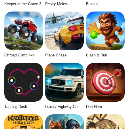
Keeper of the Grove 3
Pesky Moles
Blockz!
Offroad Climb 4x4
Plane Chase
Clash & Run
Tapping Dash
Luxury Highway Cars
Dart Hero