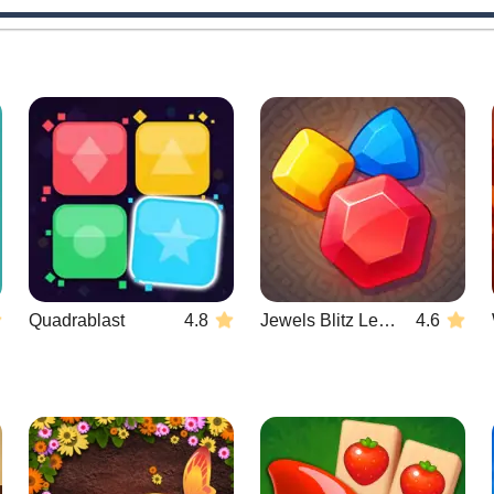
Quadrablast
4.8
Jewels Blitz Legends
4.6