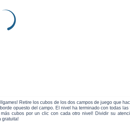
ellgames! Retire los cubos de los dos campos de juego que hac
el borde opuesto del campo. El nivel ha terminado con todas la
s cubos por un clic con cada otro nivel! Dividir su atenció
 gratuita!