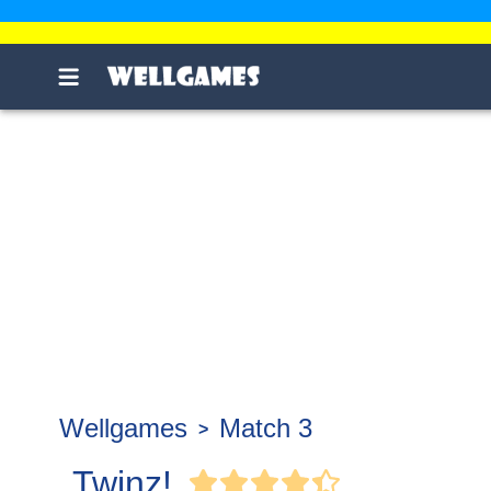
Wellgames
Match 3
Twinz!