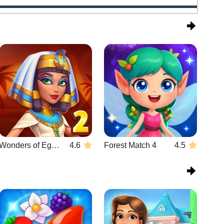
Wonders of Egypt Match 2
4.6
Forest Match 4
4.5