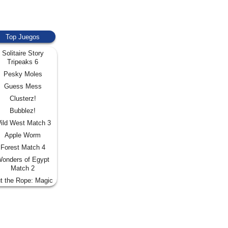
Top Juegos
Solitaire Story
Tripeaks 6
Pesky Moles
Guess Mess
Clusterz!
Bubblez!
ild West Match 3
Apple Worm
Forest Match 4
onders of Egypt
Match 2
t the Rope: Magic