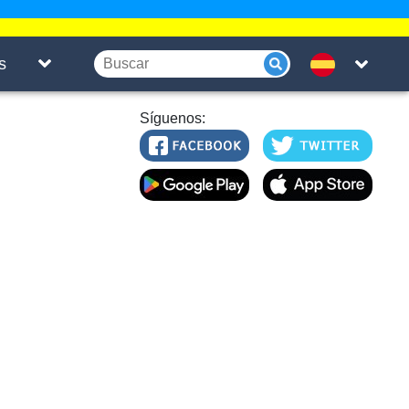
s
Síguenos: