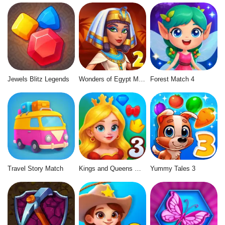
Jewels Blitz Legends
Wonders of Egypt Match 2
Forest Match 4
Travel Story Match
Kings and Queens Match 3
Yummy Tales 3