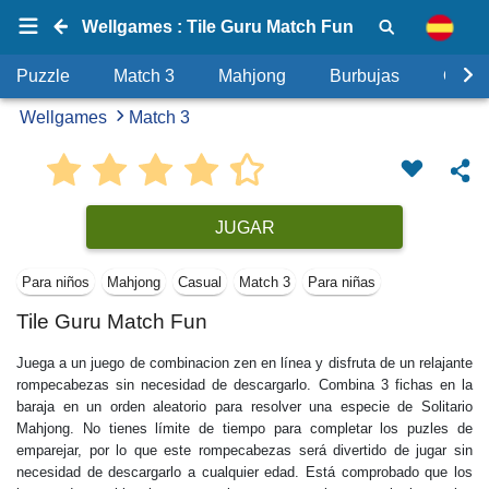
Wellgames : Tile Guru Match Fun
Puzzle
Match 3
Mahjong
Burbujas
Objet
Wellgames
Match 3
JUGAR
Para niños
Mahjong
Casual
Match 3
Para niñas
Tile Guru Match Fun
Juega a un juego de combinacion zen en línea y disfruta de un relajante
rompecabezas sin necesidad de descargarlo. Combina 3 fichas en la
baraja en un orden aleatorio para resolver una especie de Solitario
Mahjong. No tienes límite de tiempo para completar los puzles de
emparejar, por lo que este rompecabezas será divertido de jugar sin
necesidad de descargarlo a cualquier edad. Está comprobado que los