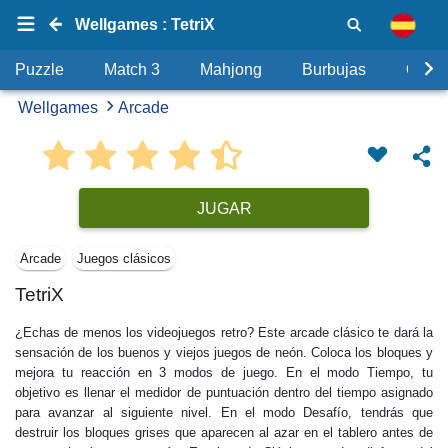
Wellgames : TetriX
Puzzle
Match 3
Mahjong
Burbujas
Objet
Wellgames
Arcade
JUGAR
Arcade
Juegos clásicos
TetriX
¿Echas de menos los videojuegos retro? Este arcade clásico te dará la
sensación de los buenos y viejos juegos de neón. Coloca los bloques y
mejora tu reacción en 3 modos de juego. En el modo Tiempo, tu
objetivo es llenar el medidor de puntuación dentro del tiempo asignado
para avanzar al siguiente nivel. En el modo Desafío, tendrás que
destruir los bloques grises que aparecen al azar en el tablero antes de