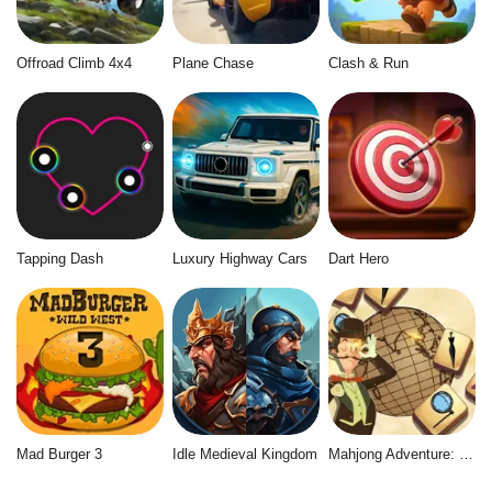
Offroad Climb 4x4
Plane Chase
Clash & Run
Tapping Dash
Luxury Highway Cars
Dart Hero
Mad Burger 3
Idle Medieval Kingdom
Mahjong Adventure: World Quest