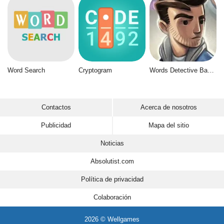
Word Search
Cryptogram
Words Detective Bank Heist
Contactos
Acerca de nosotros
Publicidad
Mapa del sitio
Noticias
Absolutist.com
Política de privacidad
Colaboración
2026 © Wellgames