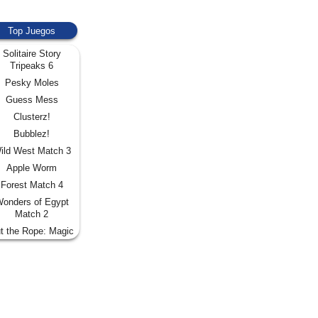
Top Juegos
Solitaire Story
Tripeaks 6
Pesky Moles
Guess Mess
Clusterz!
Bubblez!
ild West Match 3
Apple Worm
Forest Match 4
onders of Egypt
Match 2
t the Rope: Magic