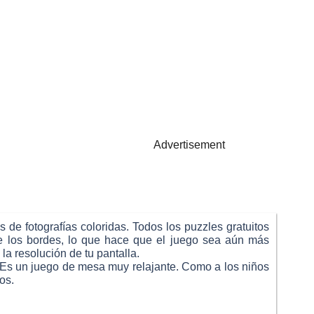
Advertisement
de fotografías coloridas. Todos los puzzles gratuitos
 de los bordes, lo que hace que el juego sea aún más
a resolución de tu pantalla.
. Es un juego de mesa muy relajante. Como a los niños
os.