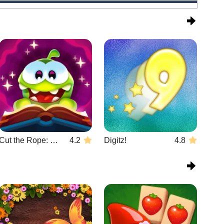
Cut the Rope: Magic
4.2
Digitz!
4.8