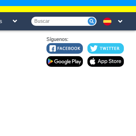
s
Síguenos: