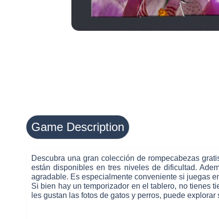
Game Description
Descubra una gran colección de rompecabezas gratis e
están disponibles en tres niveles de dificultad. Ad
agradable. Es especialmente conveniente si juegas en t
Si bien hay un temporizador en el tablero, no tienes
les gustan las fotos de gatos y perros, puede explora