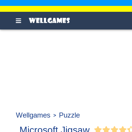
Wellgames
Puzzle
Microsoft Jigsaw