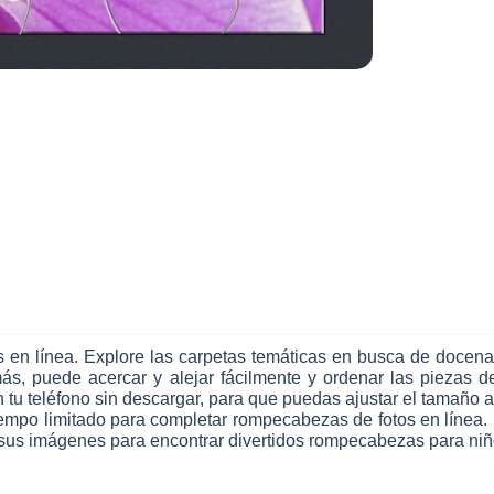
n línea. Explore las carpetas temáticas en busca de docenas 
emás, puede acercar y alejar fácilmente y ordenar las piezas
u teléfono sin descargar, para que puedas ajustar el tamaño a l
 tiempo limitado para completar rompecabezas de fotos en línea
r sus imágenes para encontrar divertidos rompecabezas para niñ