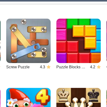
Screw Puzzle
4.3
Puzzle Blocks Classic
4.2