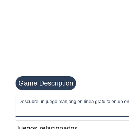
Game Description
Descubre un juego mahjong en línea gratuito en un ento
Juegos relacionados