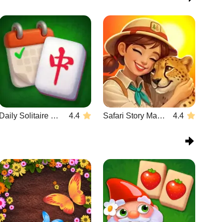
Daily Solitaire Mahjong Classic
4.4
Safari Story Mahjong
4.4