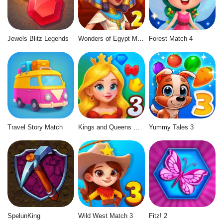
Jewels Blitz Legends
Wonders of Egypt Match 2
Forest Match 4
Travel Story Match
Kings and Queens Match 3
Yummy Tales 3
SpelunKing
Wild West Match 3
Fitz! 2