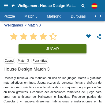
Wellgames : House Design Match 3
Puzzle
Match 3
Mahjong
Burbujas
Objet
Wellgames
Match 3
JUGAR
Casual
Match 3
Para niñas
House Design Match 3
Decora y renueva una mansión en uno de los juegos Match 3 gratuitos
más adictivos en línea. Juega puzles de conectar fichas y disfruta de
una historia romántica característica de los mejores juegos para niñas
en línea gratuitos. Descubre actualizaciones temáticas del juego para
crear un ambiente de Halloween o Navidad. Resuelve puzles de
Conecta 3 y renueva diferentes habitaciones e instalaciones en la