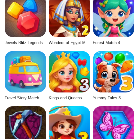
Jewels Blitz Legends
Wonders of Egypt Match 2
Forest Match 4
Travel Story Match
Kings and Queens Match 3
Yummy Tales 3