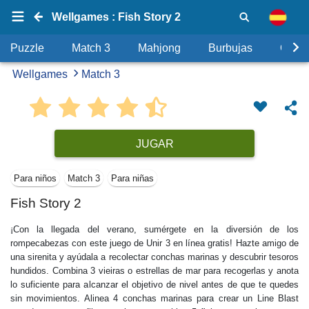
Wellgames : Fish Story 2
Puzzle
Match 3
Mahjong
Burbujas
Objet
Wellgames
Match 3
JUGAR
Para niños
Match 3
Para niñas
Fish Story 2
¡Con la llegada del verano, sumérgete en la diversión de los
rompecabezas con este juego de Unir 3 en línea gratis! Hazte amigo de
una sirenita y ayúdala a recolectar conchas marinas y descubrir tesoros
hundidos. Combina 3 vieiras o estrellas de mar para recogerlas y anota
lo suficiente para alcanzar el objetivo de nivel antes de que te quedes
sin movimientos. Alinea 4 conchas marinas para crear un Line Blast